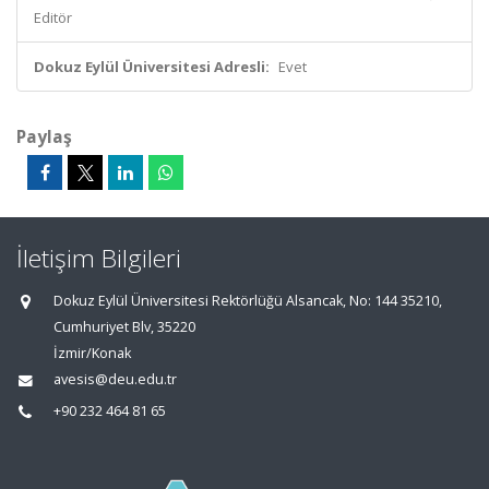
Editör
Dokuz Eylül Üniversitesi Adresli:
Evet
Paylaş
İletişim Bilgileri
Dokuz Eylül Üniversitesi Rektörlüğü Alsancak, No: 144 35210,
Cumhuriyet Blv, 35220
İzmir/Konak
avesis@deu.edu.tr
+90 232 464 81 65