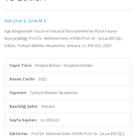
Açık Çınar Ş.
,
Çınar M. E.
Ege Bölgesinde Sucul ve Karasal Ekosistemlerde Flora-Fauna
Biyoçeşitliliği, Prof Dr. Mehmet Emin AYDIN Prof. Dr. Sezai ERCİŞLİ,
Editör, Türkiye Bilimler Akademisi, Ankara, ss.309-322, 2025
Yayın Türü:
Kitapta Bölüm / Araştırma Kitabı
Basım Tarihi:
2025
Yayınevi:
Türkiye Bilimler Akademisi
Basıldığı Şehir:
Ankara
Sayfa Sayıları:
ss.309-322
Editörler:
Prof Dr. Mehmet Emin AYDIN Prof. Dr. Sezai ERCİŞLİ,