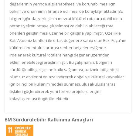
değerlerinin yerinde algılanabilmesi ve korunabilmesi için
bakım ve onarımının finanse edilmesi de kolaylaşmaktadır. Bu
bilgiler ışığında, yerleşimin mevcut kültürel rotalara dahil olma
potansiyelinin ortaya çıkarılması ve dahil olabileceği rota
önerileri geliştirilmesi üzerine bir çalışma yapılmıştır. Özellikle
Batı Akdeniz kentleri ile ortak değerlere sahip olan Eski Foça’nın
kültürel önemi uluslararası rehber belgeler eşliğinde
irdelenerek kültürel rotalara hangi değerler üzerinden
eklemlenebileceği araştırılmıştır. Bu çalışmanın, bölgenin
sürdürülebilir gelişimine katkı sağlaması, turizmin bölgedeki
olumsuz etkilerini en aza indirerek doğal ve kültürel kaynaklar
için bilinçli bir kullanım modeli sunması, ulusal/uluslararası
ilişkileri güçlendirerek yeni fon ve projelere erişimi
kolaylaştırması öngörülmektedir.
BM Sürdürülebilir Kalkınma Amaçları