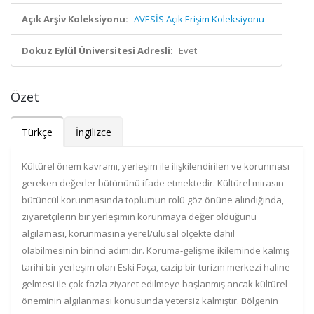
Açık Arşiv Koleksiyonu:
AVESİS Açık Erişim Koleksiyonu
Dokuz Eylül Üniversitesi Adresli:
Evet
Özet
Türkçe
İngilizce
Kültürel önem kavramı, yerleşim ile ilişkilendirilen ve korunması
gereken değerler bütününü ifade etmektedir. Kültürel mirasın
bütüncül korunmasında toplumun rolü göz önüne alındığında,
ziyaretçilerin bir yerleşimin korunmaya değer olduğunu
algılaması, korunmasına yerel/ulusal ölçekte dahil
olabilmesinin birinci adımıdır. Koruma-gelişme ikileminde kalmış
tarihi bir yerleşim olan Eski Foça, cazip bir turizm merkezi haline
gelmesi ile çok fazla ziyaret edilmeye başlanmış ancak kültürel
öneminin algılanması konusunda yetersiz kalmıştır. Bölgenin