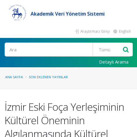
Akademik Veri Yönetim Sistemi
Araştırmacı Girişi
English
Ara
Detaylı Arama
ANA SAYFA
SON EKLENEN YAYINLAR
İzmir Eski Foça Yerleşiminin
Kültürel Öneminin
Algılanmasında Kültürel