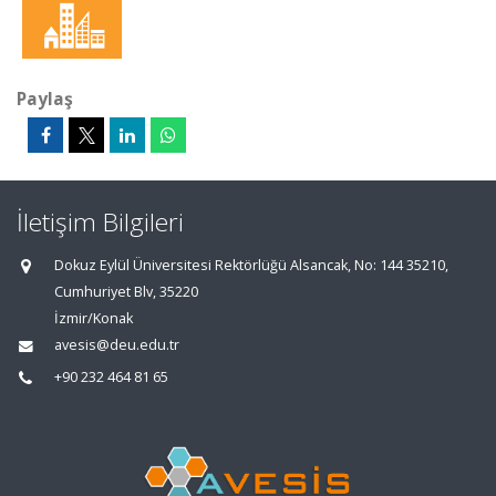
Paylaş
İletişim Bilgileri
Dokuz Eylül Üniversitesi Rektörlüğü Alsancak, No: 144 35210,
Cumhuriyet Blv, 35220
İzmir/Konak
avesis@deu.edu.tr
+90 232 464 81 65