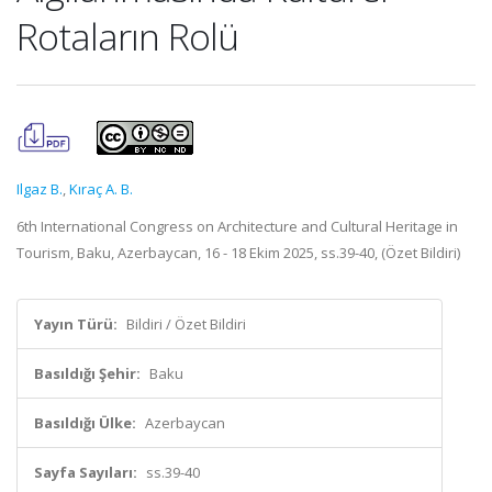
Rotaların Rolü
Ilgaz B.
,
Kıraç A. B.
6th International Congress on Architecture and Cultural Heritage in
Tourism, Baku, Azerbaycan, 16 - 18 Ekim 2025, ss.39-40, (Özet Bildiri)
Yayın Türü:
Bildiri / Özet Bildiri
Basıldığı Şehir:
Baku
Basıldığı Ülke:
Azerbaycan
Sayfa Sayıları:
ss.39-40