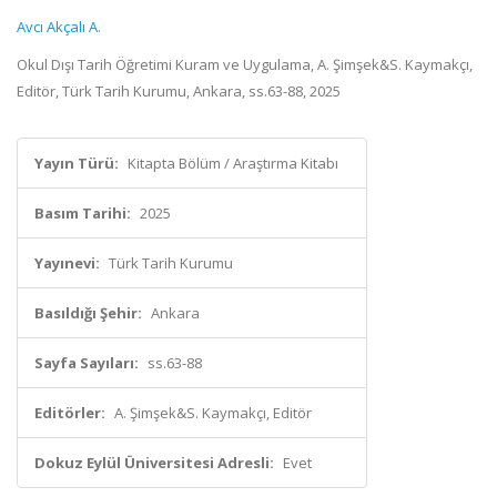
Avcı Akçalı A.
Okul Dışı Tarih Öğretimi Kuram ve Uygulama, A. Şimşek&S. Kaymakçı,
Editör, Türk Tarih Kurumu, Ankara, ss.63-88, 2025
Yayın Türü:
Kitapta Bölüm / Araştırma Kitabı
Basım Tarihi:
2025
Yayınevi:
Türk Tarih Kurumu
Basıldığı Şehir:
Ankara
Sayfa Sayıları:
ss.63-88
Editörler:
A. Şimşek&S. Kaymakçı, Editör
Dokuz Eylül Üniversitesi Adresli:
Evet