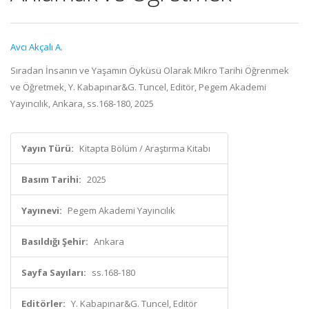
Avcı Akçalı A.
Sıradan İnsanın ve Yaşamın Öyküsü Olarak Mikro Tarihi Öğrenmek
ve Öğretmek, Y. Kabapınar&G. Tuncel, Editör, Pegem Akademi
Yayıncılık, Ankara, ss.168-180, 2025
Yayın Türü:
Kitapta Bölüm / Araştırma Kitabı
Basım Tarihi:
2025
Yayınevi:
Pegem Akademi Yayıncılık
Basıldığı Şehir:
Ankara
Sayfa Sayıları:
ss.168-180
Editörler:
Y. Kabapınar&G. Tuncel, Editör