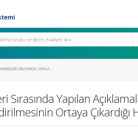
stemi
ERELERI SIRASINDA YAPILA...
i Sırasında Yapılan Açıklamala
rilmesinin Ortaya Çıkardığı 