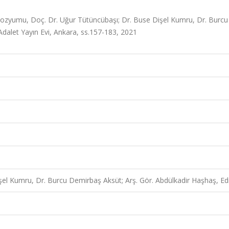
ozyumu, Doç. Dr. Uğur Tütüncübaşı; Dr. Buse Dişel Kumru, Dr. Burcu
Adalet Yayın Evi, Ankara, ss.157-183, 2021
şel Kumru, Dr. Burcu Demirbaş Aksüt; Arş. Gör. Abdülkadir Haşhaş, Ed