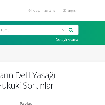
Araştırmacı Girişi
English
Detaylı Arama
rın Delil Yasağı
Hukuki Sorunlar
Paylaş