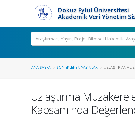
Dokuz Eylül Üniversitesi
Akademik Veri Yönetim Si
Ara
ANA SAYFA
SON EKLENEN YAYINLAR
UZLAŞTIRMA MÜZAK
Uzlaştırma Müzakereler
Kapsamında Değerlendi