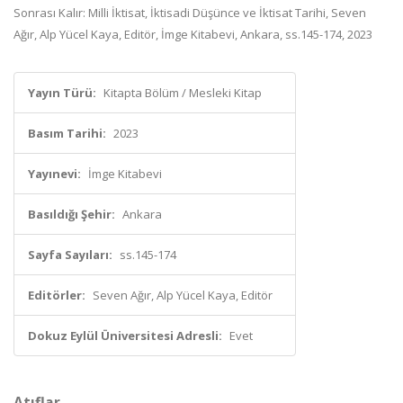
Sonrası Kalır: Milli İktisat, İktisadi Düşünce ve İktisat Tarihi, Seven
Ağır, Alp Yücel Kaya, Editör, İmge Kitabevi, Ankara, ss.145-174, 2023
Yayın Türü:
Kitapta Bölüm / Mesleki Kitap
Basım Tarihi:
2023
Yayınevi:
İmge Kitabevi
Basıldığı Şehir:
Ankara
Sayfa Sayıları:
ss.145-174
Editörler:
Seven Ağır, Alp Yücel Kaya, Editör
Dokuz Eylül Üniversitesi Adresli:
Evet
Atıflar