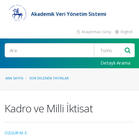
Akademik Veri Yönetim Sistemi
Araştırmacı Girişi
English
Ara
Detaylı Arama
ANA SAYFA
SON EKLENEN YAYINLAR
Kadro ve Milli İktisat
ÖZGÜR M. E.