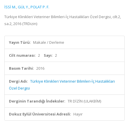
İSSİ M.
,
GÜL Y.
,
POLAT P. F.
Türkiye Klinikleri Veteriner Bilimleri-İç Hastalıkları Özel Dergisi, cilt.2,
sa.2, 2016 (TRDizin)
Yayın Türü:
Makale / Derleme
Cilt numarası:
2
Sayı:
2
Basım Tarihi:
2016
Dergi Adı:
Türkiye Klinikleri Veteriner Bilimleri-İç Hastalıkları
Özel Dergisi
Derginin Tarandığı İndeksler:
TR DİZİN (ULAKBİM)
Dokuz Eylül Üniversitesi Adresli:
Hayır