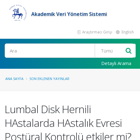
Akademik Veri Yönetim Sistemi
Araştırmacı Girişi
English
Ara
Detaylı Arama
ANA SAYFA
SON EKLENEN YAYINLAR
Lumbal Disk Hernili
HAstalarda HAstalık Evresi
Postüral Kontrolü etkiler mi?