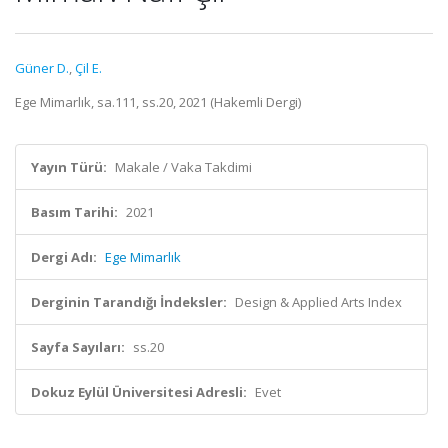
Güner D.
,
Çil E.
Ege Mimarlık, sa.111, ss.20, 2021 (Hakemli Dergi)
Yayın Türü:
Makale / Vaka Takdimi
Basım Tarihi:
2021
Dergi Adı:
Ege Mimarlık
Derginin Tarandığı İndeksler:
Design & Applied Arts Index
Sayfa Sayıları:
ss.20
Dokuz Eylül Üniversitesi Adresli:
Evet