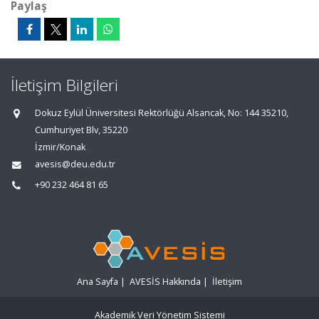
Paylaş
İletişim Bilgileri
Dokuz Eylül Üniversitesi Rektörlüğü Alsancak, No: 144 35210,
Cumhuriyet Blv, 35220
İzmir/Konak
avesis@deu.edu.tr
+90 232 464 81 65
Ana Sayfa
|
AVESİS Hakkında
|
İletişim
Akademik Veri Yönetim Sistemi