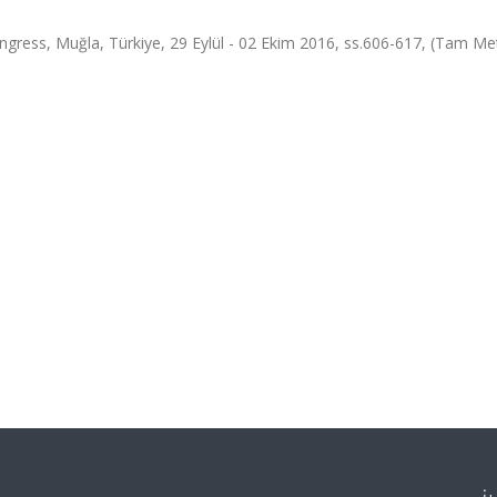
gress, Muğla, Türkiye, 29 Eylül - 02 Ekim 2016, ss.606-617, (Tam Me