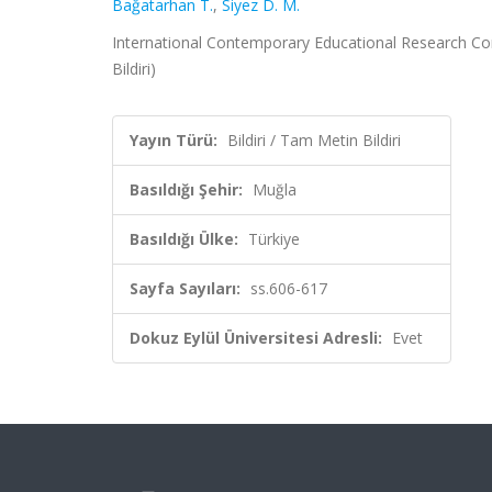
Bağatarhan T.
,
Siyez D. M.
International Contemporary Educational Research Con
Bildiri)
Yayın Türü:
Bildiri / Tam Metin Bildiri
Basıldığı Şehir:
Muğla
Basıldığı Ülke:
Türkiye
Sayfa Sayıları:
ss.606-617
Dokuz Eylül Üniversitesi Adresli:
Evet