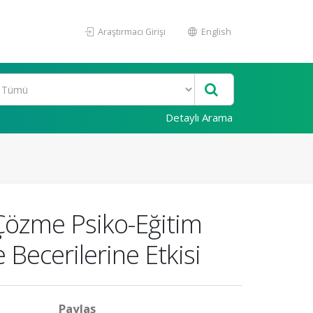
Araştırmacı Girişi
English
Detaylı Arama
 Çözme Psiko-Eğitim
Becerilerine Etkisi
Paylaş