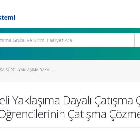
stemi
A SÜRELI YAKLAŞIMA DAYAL...
eli Yaklaşıma Dayalı Çatışma
ğrencilerinin Çatışma Çözme 