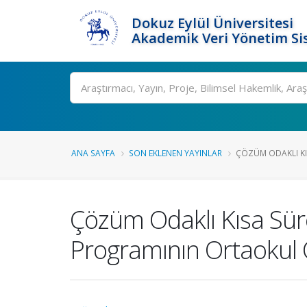
Dokuz Eylül Üniversitesi
Akademik Veri Yönetim Si
Ara
ANA SAYFA
SON EKLENEN YAYINLAR
ÇÖZÜM ODAKLI KIS
Çözüm Odaklı Kısa Sür
Programının Ortaokul Ö