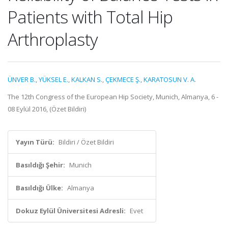
Patients with Total Hip
Arthroplasty
ÜNVER B.
,
YÜKSEL E.
,
KALKAN S.
,
ÇEKMECE Ş.
,
KARATOSUN V. A.
The 12th Congress of the European Hip Society, Munich, Almanya, 6 -
08 Eylül 2016, (Özet Bildiri)
Yayın Türü:
Bildiri / Özet Bildiri
Basıldığı Şehir:
Munich
Basıldığı Ülke:
Almanya
Dokuz Eylül Üniversitesi Adresli:
Evet