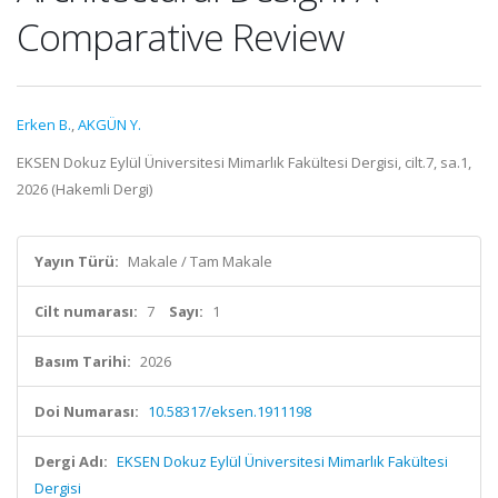
Comparative Review
Erken B.
,
AKGÜN Y.
EKSEN Dokuz Eylül Üniversitesi Mimarlık Fakültesi Dergisi, cilt.7, sa.1,
2026 (Hakemli Dergi)
Yayın Türü:
Makale / Tam Makale
Cilt numarası:
7
Sayı:
1
Basım Tarihi:
2026
Doi Numarası:
10.58317/eksen.1911198
Dergi Adı:
EKSEN Dokuz Eylül Üniversitesi Mimarlık Fakültesi
Dergisi