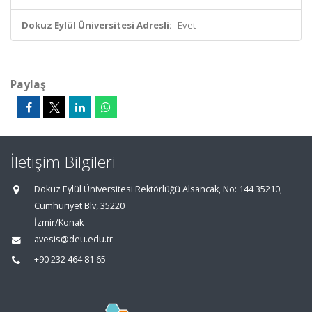
Dokuz Eylül Üniversitesi Adresli:
Evet
Paylaş
İletişim Bilgileri
Dokuz Eylül Üniversitesi Rektörlüğü Alsancak, No: 144 35210,
Cumhuriyet Blv, 35220
İzmir/Konak
avesis@deu.edu.tr
+90 232 464 81 65