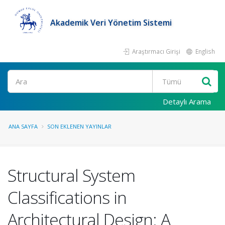
Akademik Veri Yönetim Sistemi
Araştırmacı Girişi
English
Ara
Detaylı Arama
ANA SAYFA
SON EKLENEN YAYINLAR
Structural System
Classifications in
Architectural Design: A