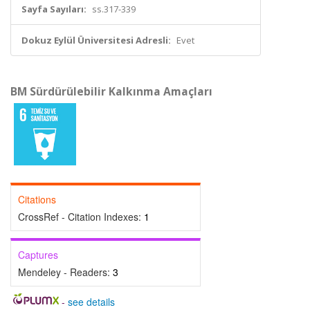
Sayfa Sayıları:
ss.317-339
Dokuz Eylül Üniversitesi Adresli:
Evet
BM Sürdürülebilir Kalkınma Amaçları
Citations
CrossRef - Citation Indexes:
1
Captures
Mendeley - Readers:
3
-
see details