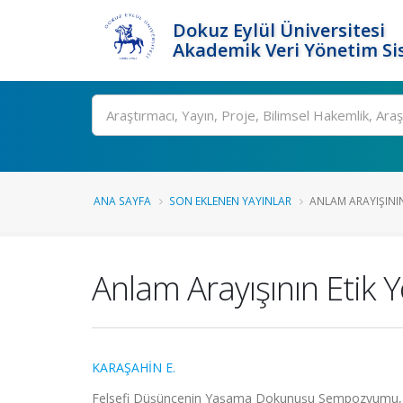
Dokuz Eylül Üniversitesi
Akademik Veri Yönetim Si
Ara
ANA SAYFA
SON EKLENEN YAYINLAR
ANLAM ARAYIŞININ
Anlam Arayışının Etik Y
KARAŞAHİN E.
Felsefi Düşüncenin Yaşama Dokunuşu Sempozyumu, Muş