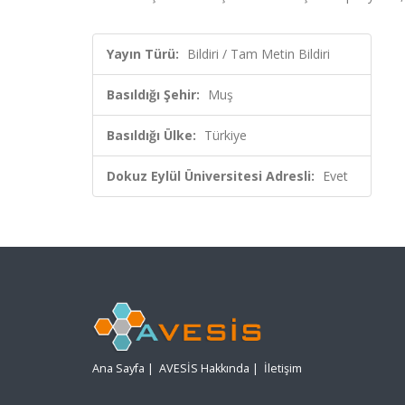
Yayın Türü:
Bildiri / Tam Metin Bildiri
Basıldığı Şehir:
Muş
Basıldığı Ülke:
Türkiye
Dokuz Eylül Üniversitesi Adresli:
Evet
Ana Sayfa
|
AVESİS Hakkında
|
İletişim