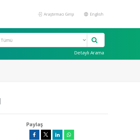
Araştırmacı Girişi
English
Detaylı Arama
ı
Paylaş