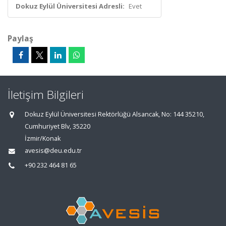
Dokuz Eylül Üniversitesi Adresli:
Evet
Paylaş
İletişim Bilgileri
Dokuz Eylül Üniversitesi Rektörlüğü Alsancak, No: 144 35210,
Cumhuriyet Blv, 35220
İzmir/Konak
avesis@deu.edu.tr
+90 232 464 81 65