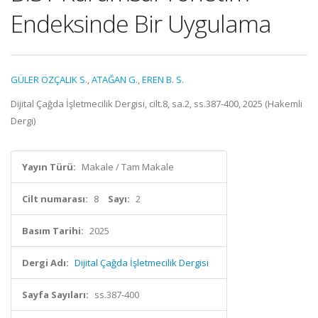
Endeksinde Bir Uygulama
GÜLER ÖZÇALIK S.
,
ATAĞAN G.
,
EREN B. S.
Dijital Çağda İşletmecilik Dergisi, cilt.8, sa.2, ss.387-400, 2025 (Hakemli
Dergi)
Yayın Türü:
Makale / Tam Makale
Cilt numarası:
8
Sayı:
2
Basım Tarihi:
2025
Dergi Adı:
Dijital Çağda İşletmecilik Dergisi
Sayfa Sayıları:
ss.387-400