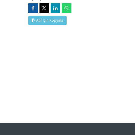
Atıf İçin Kopyala