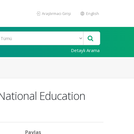
Araştırmacı Girişi
English
Detaylı Arama
f National Education
Paylaş