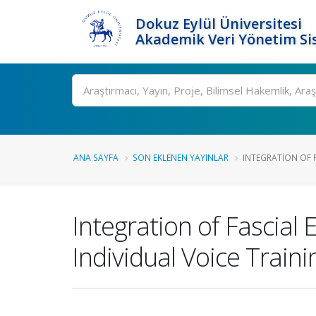
Dokuz Eylül Üniversitesi
Akademik Veri Yönetim Si
Ara
ANA SAYFA
SON EKLENEN YAYINLAR
INTEGRATION OF F
Integration of Fascial 
Individual Voice Train