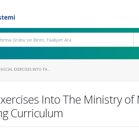
stemi
ASCIAL EXERCISES INTO TH...
Exercises Into The Ministry o
ing Curriculum