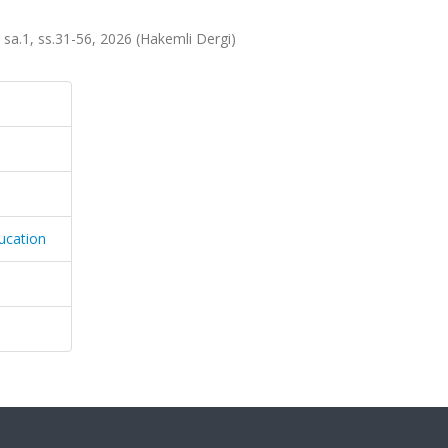
, sa.1, ss.31-56, 2026 (Hakemli Dergi)
ducation