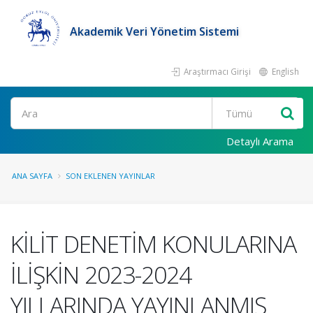
Akademik Veri Yönetim Sistemi
Araştırmacı Girişi
English
Ara
Detaylı Arama
ANA SAYFA
SON EKLENEN YAYINLAR
KİLİT DENETİM KONULARINA
İLİŞKİN 2023-2024
YILLARINDA YAYINLANMIŞ