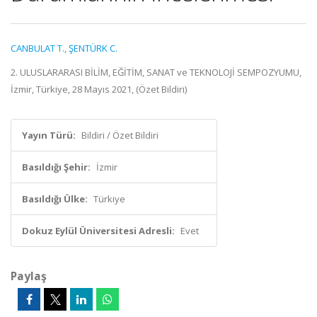
CANBULAT T.
,
ŞENTÜRK C.
2. ULUSLARARASI BİLİM, EĞİTİM, SANAT ve TEKNOLOJİ SEMPOZYUMU,
İzmir, Türkiye, 28 Mayıs 2021, (Özet Bildiri)
Yayın Türü:
Bildiri / Özet Bildiri
Basıldığı Şehir:
İzmir
Basıldığı Ülke:
Türkiye
Dokuz Eylül Üniversitesi Adresli:
Evet
Paylaş