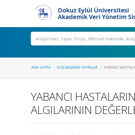
Dokuz Eylül Üniversitesi
Akademik Veri Yönetim Si
Ara
ANA SAYFA
SON EKLENEN YAYINLAR
YABANCI HASTALAR
YABANCI HASTALARIN 
ALGILARININ DEĞERL