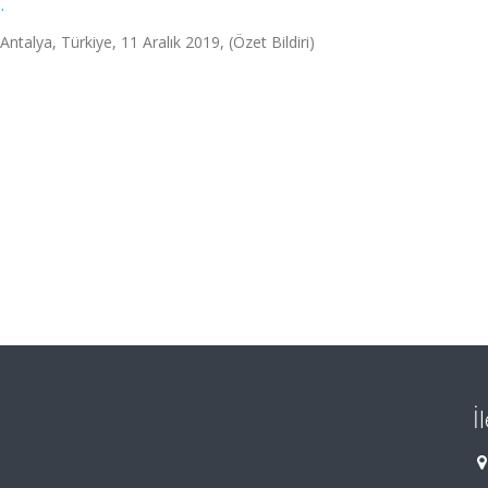
.
ntalya, Türkiye, 11 Aralık 2019, (Özet Bildiri)
İ