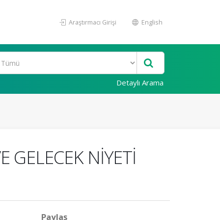
Araştırmacı Girişi
English
Detaylı Arama
E GELECEK NİYETİ
Paylaş