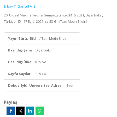
Erbay T.
,
Sarıgül A. S.
20. Ulusal Makina Teorisi Sempozyumu-UMTS 2021, Diyarbakır,
Türkiye, 15 - 17 Eylül 2021, ss.53-61, (Tam Metin Bildiri)
Yayın Türü:
Bildiri / Tam Metin Bildiri
Basıldığı Şehir:
Diyarbakır
Basıldığı Ülke:
Türkiye
Sayfa Sayıları:
ss.53-61
Dokuz Eylül Üniversitesi Adresli:
Evet
Paylaş