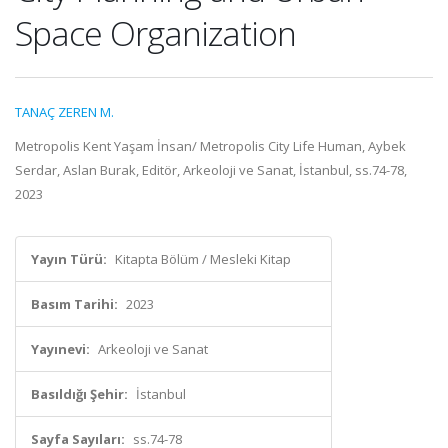
Space Organization
TANAÇ ZEREN M.
Metropolis Kent Yaşam İnsan/ Metropolis City Life Human, Aybek
Serdar, Aslan Burak, Editör, Arkeoloji ve Sanat, İstanbul, ss.74-78,
2023
Yayın Türü:
Kitapta Bölüm / Mesleki Kitap
Basım Tarihi:
2023
Yayınevi:
Arkeoloji ve Sanat
Basıldığı Şehir:
İstanbul
Sayfa Sayıları:
ss.74-78