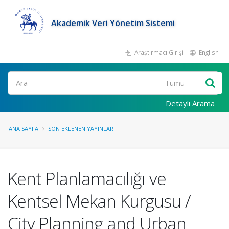
Akademik Veri Yönetim Sistemi
Araştırmacı Girişi
English
Ara
Detaylı Arama
ANA SAYFA
SON EKLENEN YAYINLAR
Kent Planlamacılığı ve
Kentsel Mekan Kurgusu /
City Planning and Urban