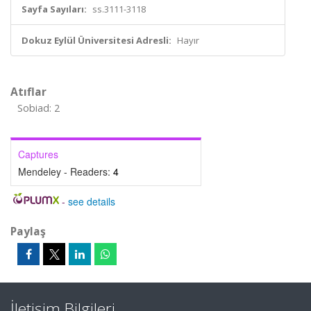
Sayfa Sayıları:
ss.3111-3118
Dokuz Eylül Üniversitesi Adresli:
Hayır
Atıflar
Sobiad: 2
Captures
Mendeley - Readers:
4
-
see details
Paylaş
İletişim Bilgileri