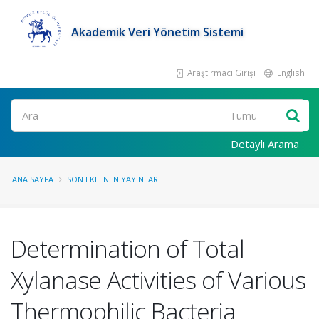
Akademik Veri Yönetim Sistemi
Araştırmacı Girişi
English
Ara
Detaylı Arama
ANA SAYFA
SON EKLENEN YAYINLAR
Determination of Total
Xylanase Activities of Various
Thermophilic Bacteria