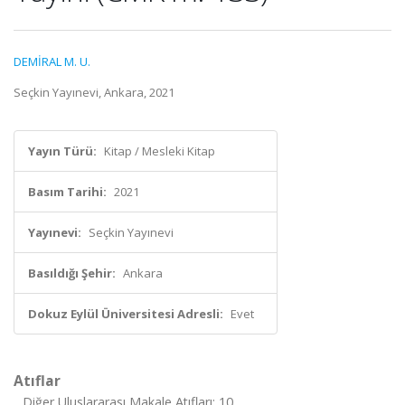
DEMİRAL M. U.
Seçkin Yayınevi, Ankara, 2021
Yayın Türü:
Kitap / Mesleki Kitap
Basım Tarihi:
2021
Yayınevi:
Seçkin Yayınevi
Basıldığı Şehir:
Ankara
Dokuz Eylül Üniversitesi Adresli:
Evet
Atıflar
Diğer Uluslararası Makale Atıfları: 10