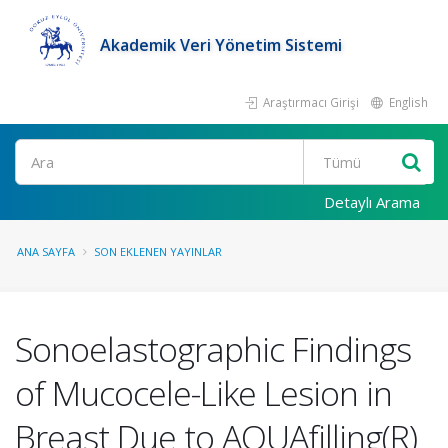
Akademik Veri Yönetim Sistemi
Araştırmacı Girişi
English
Ara
Detaylı Arama
ANA SAYFA
SON EKLENEN YAYINLAR
Sonoelastographic Findings
of Mucocele-Like Lesion in
Breast Due to AQUAfilling(R)