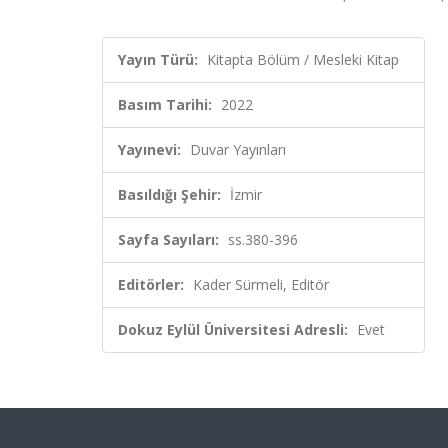
Yayın Türü:
Kitapta Bölüm / Mesleki Kitap
Basım Tarihi:
2022
Yayınevi:
Duvar Yayınları
Basıldığı Şehir:
İzmir
Sayfa Sayıları:
ss.380-396
Editörler:
Kader Sürmeli, Editör
Dokuz Eylül Üniversitesi Adresli:
Evet