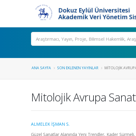
Dokuz Eylül Üniversitesi
Akademik Veri Yönetim Si
Ara
ANA SAYFA
SON EKLENEN YAYINLAR
MITOLOJIK AVRUP
Mitolojik Avrupa Sana
ALMELEK İŞMAN S.
Güzel Sanatlar Alanında Yeni Trendler, Kader Sürmeli, 