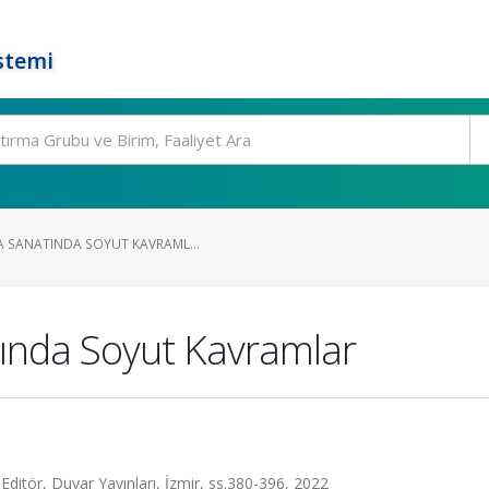
stemi
A SANATINDA SOYUT KAVRAML...
tında Soyut Kavramlar
Editör, Duvar Yayınları, İzmir, ss.380-396, 2022