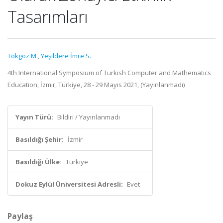
Tasarımları
Tokgöz M.
,
Yeşildere İmre S.
4th International Symposium of Turkish Computer and Mathematics
Education, İzmir, Türkiye, 28 - 29 Mayıs 2021, (Yayınlanmadı)
Yayın Türü:
Bildiri / Yayınlanmadı
Basıldığı Şehir:
İzmir
Basıldığı Ülke:
Türkiye
Dokuz Eylül Üniversitesi Adresli:
Evet
Paylaş