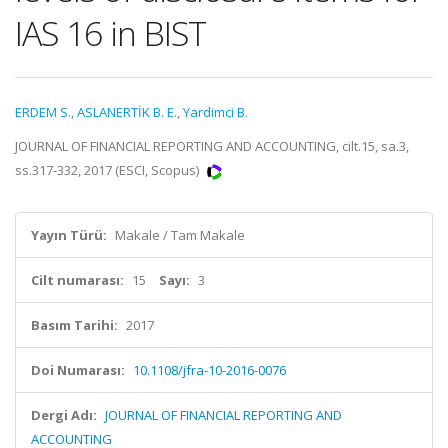
IAS 16 in BIST
ERDEM S.
,
ASLANERTİK B. E.
,
Yardimci B.
JOURNAL OF FINANCIAL REPORTING AND ACCOUNTING, cilt.15, sa.3,
ss.317-332, 2017 (ESCI, Scopus)
Yayın Türü:
Makale / Tam Makale
Cilt numarası:
15
Sayı:
3
Basım Tarihi:
2017
Doi Numarası:
10.1108/jfra-10-2016-0076
Dergi Adı:
JOURNAL OF FINANCIAL REPORTING AND
ACCOUNTING