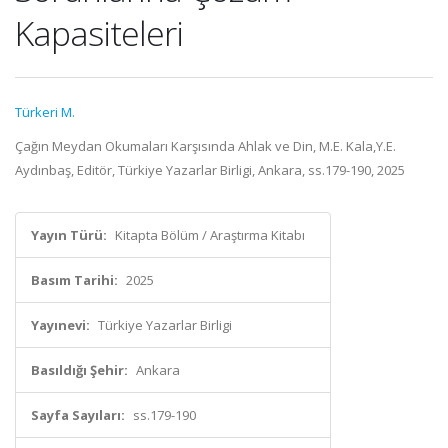
Kapasiteleri
Türkeri M.
Çağın Meydan Okumaları Karşısında Ahlak ve Din, M.E. Kala,Y.E.
Aydınbaş, Editör, Türkiye Yazarlar Birligi, Ankara, ss.179-190, 2025
Yayın Türü:
Kitapta Bölüm / Araştırma Kitabı
Basım Tarihi:
2025
Yayınevi:
Türkiye Yazarlar Birligi
Basıldığı Şehir:
Ankara
Sayfa Sayıları:
ss.179-190