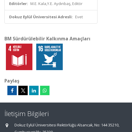
Editörler:
M.E. Kala,Y.E. Aydınbaş, Editör
Dokuz Eylül Üniversitesi Adresli:
Evet
BM Sürdürülebilir Kalkınma Amaçları
Paylaş
İletişim Bilgileri
Dokuz Eylül Üniversitesi Rektörlüğü Alsancak, No: 144 35210,