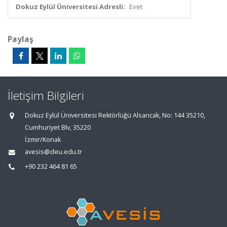
Dokuz Eylül Üniversitesi Adresli:
Evet
Paylaş
İletişim Bilgileri
Dokuz Eylül Üniversitesi Rektörlüğü Alsancak, No: 144 35210,
Cumhuriyet Blv, 35220
İzmir/Konak
avesis@deu.edu.tr
+90 232 464 81 65