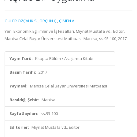
GÜLER ÖZÇALIK S.
,
ORÇUN Ç.
,
ÇİMEN A.
Yeni Ekonomik Eğilimler ve İş Fırsatları, Mıynat Mustafa vd., Editör,
Manisa Celal Bayar Üniversitesi Matbaası, Manisa, ss.93-100, 2017
Yayın Türü:
Kitapta Bölüm / Araştırma Kitabı
Basım Tarihi:
2017
Yayınevi:
Manisa Celal Bayar Üniversitesi Matbaası
Basıldığı Şehir:
Manisa
Sayfa Sayıları:
ss.93-100
Editörler:
Mıynat Mustafa vd., Editör