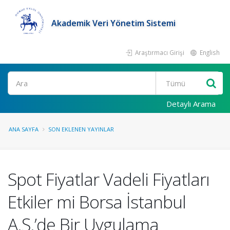
Akademik Veri Yönetim Sistemi
Araştırmacı Girişi
English
Ara
Detaylı Arama
ANA SAYFA
SON EKLENEN YAYINLAR
Spot Fiyatlar Vadeli Fiyatları
Etkiler mi Borsa İstanbul
A.Ş.’de Bir Uygulama