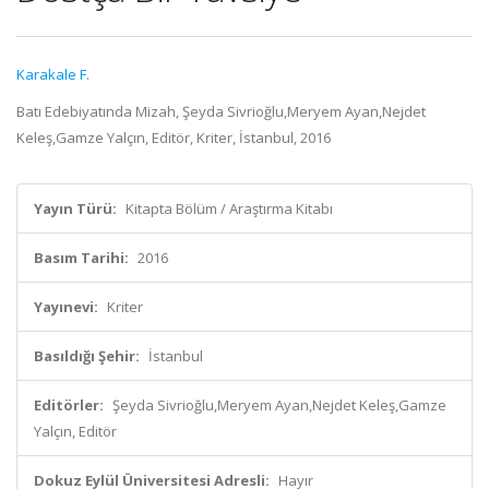
Karakale F.
Batı Edebiyatında Mizah, Şeyda Sivrioğlu,Meryem Ayan,Nejdet
Keleş,Gamze Yalçın, Editör, Kriter, İstanbul, 2016
Yayın Türü:
Kitapta Bölüm / Araştırma Kitabı
Basım Tarihi:
2016
Yayınevi:
Kriter
Basıldığı Şehir:
İstanbul
Editörler:
Şeyda Sivrioğlu,Meryem Ayan,Nejdet Keleş,Gamze
Yalçın, Editör
Dokuz Eylül Üniversitesi Adresli:
Hayır