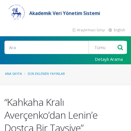
Akademik Veri Yönetim Sistemi
Araştırmacı Girişi
English
Ara
Detaylı Arama
ANA SAYFA
SON EKLENEN YAYINLAR
“Kahkaha Kralı
Averçenko’dan Lenin’e
Dostça Bir Tavsiye”