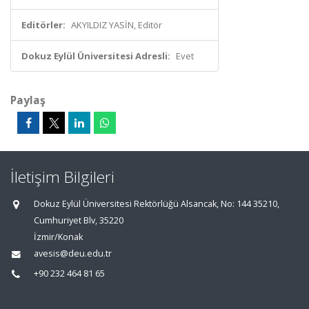
Editörler:
AKYILDIZ YASİN, Editör
Dokuz Eylül Üniversitesi Adresli:
Evet
Paylaş
İletişim Bilgileri
Dokuz Eylül Üniversitesi Rektörlüğü Alsancak, No: 144 35210,
Cumhuriyet Blv, 35220
İzmir/Konak
avesis@deu.edu.tr
+90 232 464 81 65