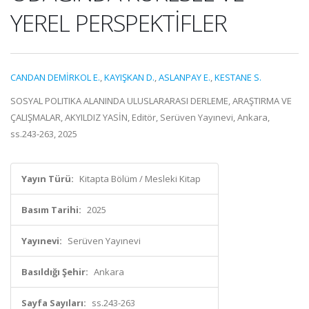
YEREL PERSPEKTİFLER
CANDAN DEMİRKOL E.
,
KAYIŞKAN D.
,
ASLANPAY E.
,
KESTANE S.
SOSYAL POLITIKA ALANINDA ULUSLARARASI DERLEME, ARAŞTIRMA VE
ÇALIŞMALAR, AKYILDIZ YASİN, Editör, Serüven Yayınevi, Ankara,
ss.243-263, 2025
Yayın Türü:
Kitapta Bölüm / Mesleki Kitap
Basım Tarihi:
2025
Yayınevi:
Serüven Yayınevi
Basıldığı Şehir:
Ankara
Sayfa Sayıları:
ss.243-263