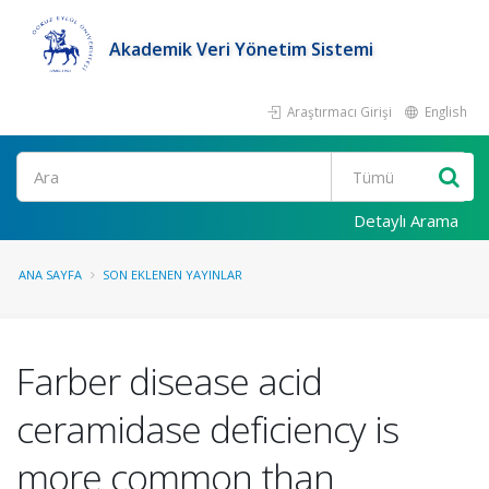
Akademik Veri Yönetim Sistemi
Araştırmacı Girişi
English
Ara
Detaylı Arama
ANA SAYFA
SON EKLENEN YAYINLAR
Farber disease acid
ceramidase deficiency is
more common than