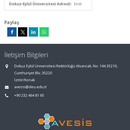
Dokuz Eylül Üniversitesi Adresli:
Evet
Paylaş
İletişim Bilgileri
Dokuz Eylül Üniversitesi Rektörlüğü Alsancak, No: 144 35210,
Cumhuriyet Blv, 35220
İzmir/Konak
avesis@deu.edu.tr
+90 232 464 81 65