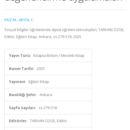
FAİZ M.
,
AKYOL C.
Sosyal bilgiler öğretiminde dijital öğretim teknolojileri, TARHAN ÖZGE,
Editör, Eğiten Kitap, Ankara, ss.279-318, 2025
Yayın Türü:
Kitapta Bölüm / Mesleki Kitap
Basım Tarihi:
2025
Yayınevi:
Eğiten Kitap
Basıldığı Şehir:
Ankara
Sayfa Sayıları:
ss.279-318
Editörler:
TARHAN ÖZGE, Editör