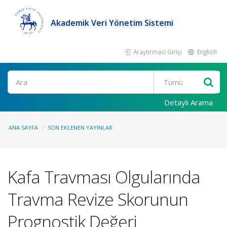
Akademik Veri Yönetim Sistemi
Araştırmacı Girişi
English
Ara
Detaylı Arama
ANA SAYFA
SON EKLENEN YAYINLAR
Kafa Travması Olgularında
Travma Revize Skorunun
Prognostik Değeri