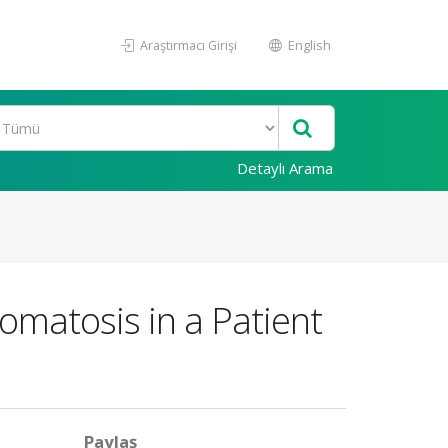
Araştırmacı Girişi
English
Detaylı Arama
omatosis in a Patient
Paylaş