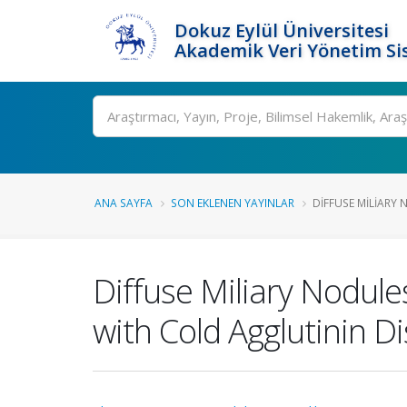
Dokuz Eylül Üniversitesi
Akademik Veri Yönetim Si
Ara
ANA SAYFA
SON EKLENEN YAYINLAR
DIFFUSE MILIARY 
Diffuse Miliary Nodule
with Cold Agglutinin D