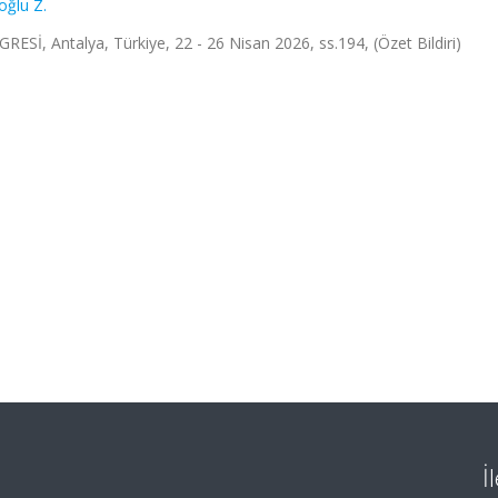
ğlu Z.
Antalya, Türkiye, 22 - 26 Nisan 2026, ss.194, (Özet Bildiri)
İ