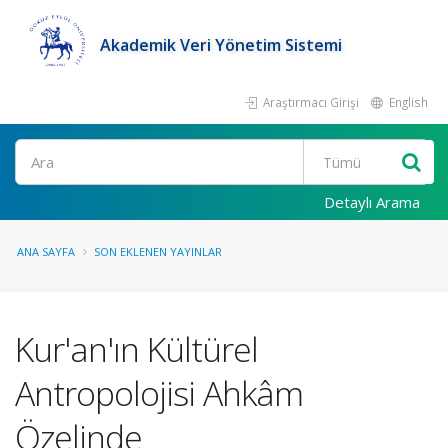
Akademik Veri Yönetim Sistemi
Araştırmacı Girişi
English
Ara
Detaylı Arama
ANA SAYFA
SON EKLENEN YAYINLAR
Kur'an'ın Kültürel
Antropolojisi Ahkâm
Özelinde