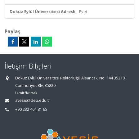
Dokuz Eylül Üniversitesi Adresli:
Evet
Paylaş
İletişim Bilgileri
Dokuz Eylül Üniversitesi Rektörlüğü Alsancak, No: 144 35210,
Cumhuriyet Blv, 35220
İzmir/Konak
avesis@deu.edu.tr
+90 232 464 81 65