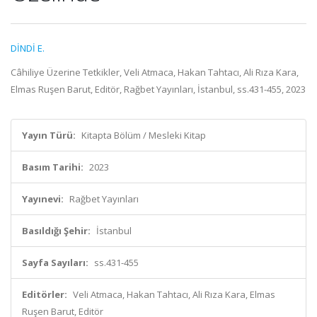
DİNDİ E.
Câhiliye Üzerine Tetkikler, Veli Atmaca, Hakan Tahtacı, Ali Rıza Kara,
Elmas Ruşen Barut, Editör, Rağbet Yayınları, İstanbul, ss.431-455, 2023
Yayın Türü:
Kitapta Bölüm / Mesleki Kitap
Basım Tarihi:
2023
Yayınevi:
Rağbet Yayınları
Basıldığı Şehir:
İstanbul
Sayfa Sayıları:
ss.431-455
Editörler:
Veli Atmaca, Hakan Tahtacı, Ali Rıza Kara, Elmas
Ruşen Barut, Editör