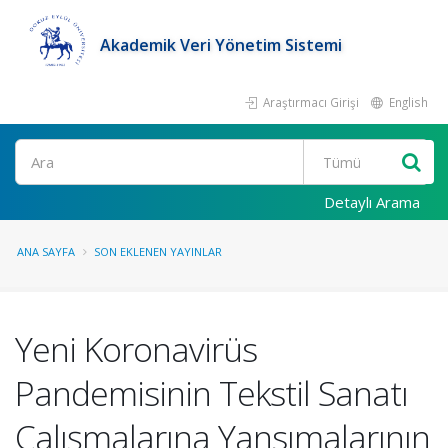
Akademik Veri Yönetim Sistemi
Araştırmacı Girişi
English
Ara
Detaylı Arama
ANA SAYFA
SON EKLENEN YAYINLAR
Yeni Koronavirüs
Pandemisinin Tekstil Sanatı
Çalışmalarına Yansımalarının