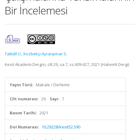
Bir İncelemesi
Tatlıdil Ü.
,
Kozbekçi Ayranpınar S.
Kesit Akademi Dergisi, cilt.29, sa.7, ss.609-627, 2021 (Hakemli Dergi)
Yayın Türü:
Makale / Derleme
Cilt numarası:
29
Sayı:
7
Basım Tarihi:
2021
Doi Numarası:
10.29228/kesit52.590