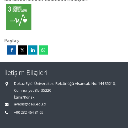
Paylaş
İletişim Bilgileri
Dokuz Eylül Üniversitesi Rektörlüğü Alsancak, No: 144 35210,
Cumhuriyet Blv, 35220
İzmir/Konak
avesis@deu.edu.tr
+90 232 464 81 65