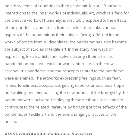
health systems of countries to their economic factors, from social
interactions to the inner worlds of individuals. Art, which is a field for
the creative works of humanity, is inevitably exposed to the effects
of the pandemic, and artists from all fields of art take various
aspects of the pandemic as their subject. Being reflected in the
works of artists from all disciplines, the pandemic has also become
the subject of studies in textile art. In the study, the ways of
expressing textile artists themselves through their art in the
pandemic period, and textile artworks interested in the new
coronavirus pandemic, and the concepts related to the pandemic
were examined. The artworks expressing feelings such as fear,
illness, loneliness, acceptance, getting used to, uneasiness, hope
and waiting, and emphasizing the new normal of life brought by the
pandemic were included. Employing these methods, it is aimed to
contribute to the related literature by bringing out the effects of the
pandemic on textile art and the everchanging practices of the
artists.
BM Sürdürülebilir Kalkınma Amaçları