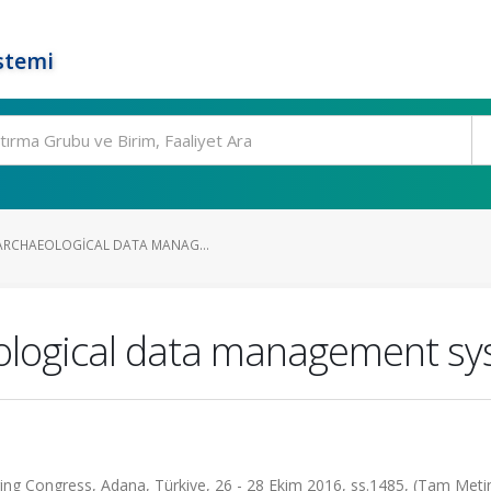
stemi
ARCHAEOLOGICAL DATA MANAG...
ological data management s
ng Congress, Adana, Türkiye, 26 - 28 Ekim 2016, ss.1485, (Tam Metin 