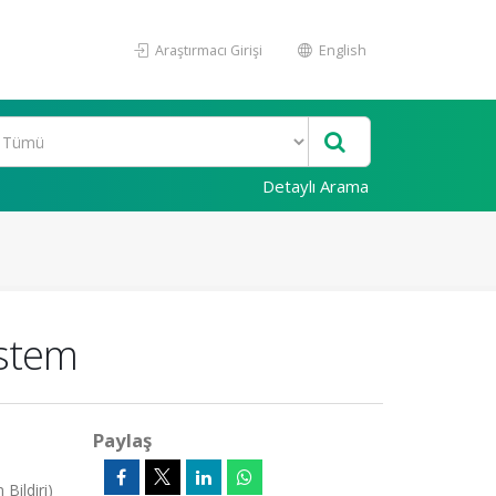
Araştırmacı Girişi
English
Detaylı Arama
ystem
Paylaş
Bildiri)