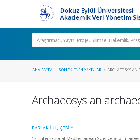
Dokuz Eylül Üniversitesi
Akademik Veri Yönetim Si
Ara
ANA SAYFA
SON EKLENEN YAYINLAR
ARCHAEOSYS AN 
Archaeosys an archae
PARLAK İ. H.
,
ÇEBİ Y.
1st International Mediterranean Science and Engineeri