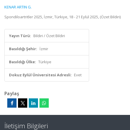
KENAR ARTIN G.
Spondiloartritler 2025, İzmir, Türkiye, 18 - 21 Eylül 2025, (Özet Bildiri)
Yayın Türü:
Bildiri / Özet Bildiri
Basıldığı Şehir:
İzmir
Basıldığı Ülke:
Türkiye
Dokuz Eylül Üniversitesi Adresli:
Evet
Paylaş
İletişim Bilgileri