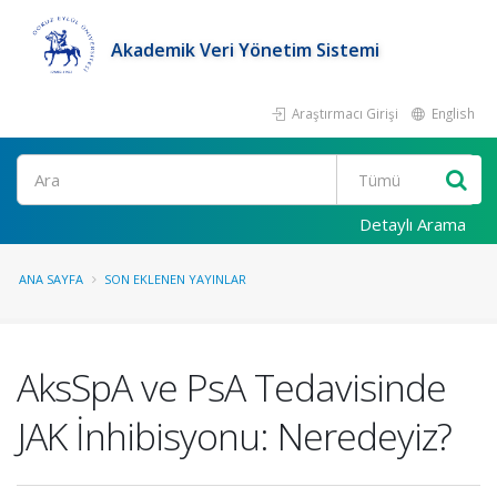
Akademik Veri Yönetim Sistemi
Araştırmacı Girişi
English
Ara
Detaylı Arama
ANA SAYFA
SON EKLENEN YAYINLAR
AksSpA ve PsA Tedavisinde
JAK İnhibisyonu: Neredeyiz?