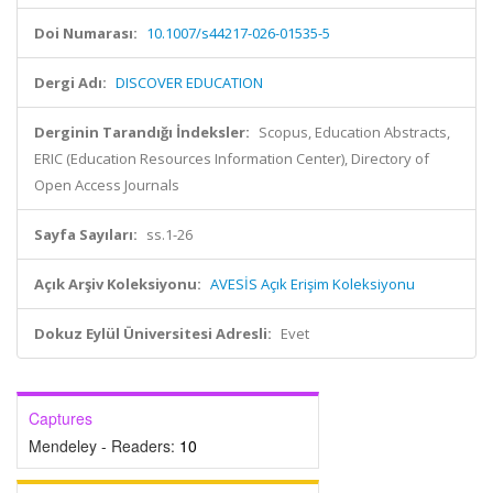
Doi Numarası:
10.1007/s44217-026-01535-5
Dergi Adı:
DISCOVER EDUCATION
Derginin Tarandığı İndeksler:
Scopus, Education Abstracts,
ERIC (Education Resources Information Center), Directory of
Open Access Journals
Sayfa Sayıları:
ss.1-26
Açık Arşiv Koleksiyonu:
AVESİS Açık Erişim Koleksiyonu
Dokuz Eylül Üniversitesi Adresli:
Evet
Captures
Mendeley - Readers:
10