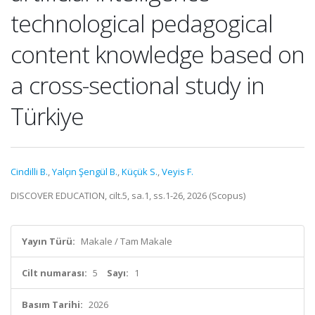
technological pedagogical
content knowledge based on
a cross-sectional study in
Türkiye
Cindilli B.
,
Yalçın Şengül B.
,
Küçük S.
,
Veyis F.
DISCOVER EDUCATION, cilt.5, sa.1, ss.1-26, 2026 (Scopus)
Yayın Türü:
Makale / Tam Makale
Cilt numarası:
5
Sayı:
1
Basım Tarihi:
2026