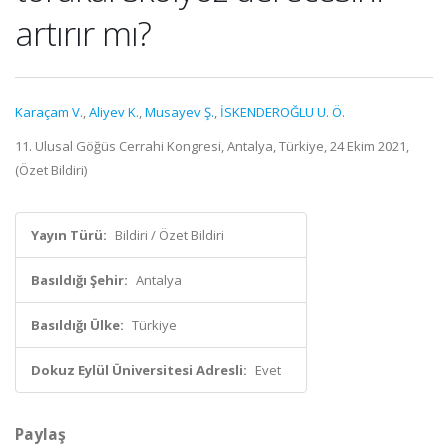
artırır mı?
Karaçam V.
,
Aliyev K.
,
Musayev Ş.
,
İSKENDEROĞLU U. Ö.
11. Ulusal Göğüs Cerrahi Kongresi, Antalya, Türkiye, 24 Ekim 2021,
(Özet Bildiri)
Yayın Türü:
Bildiri / Özet Bildiri
Basıldığı Şehir:
Antalya
Basıldığı Ülke:
Türkiye
Dokuz Eylül Üniversitesi Adresli:
Evet
Paylaş