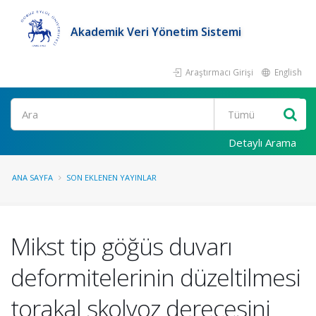
Akademik Veri Yönetim Sistemi
Araştırmacı Girişi
English
Ara
Detaylı Arama
ANA SAYFA
SON EKLENEN YAYINLAR
Mikst tip göğüs duvarı
deformitelerinin düzeltilmesi
torakal skolyoz derecesini