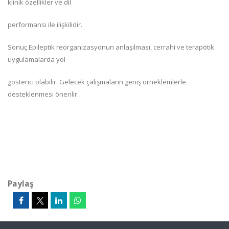
klinik özellikler ve dil
performansı ile ilişkilidir.
Sonuç Epileptik reorganizasyonun anlaşılması, cerrahi ve terapötik
uygulamalarda yol
gösterici olabilir. Gelecek çalışmaların geniş örneklemlerle
desteklenmesi önerilir.
Paylaş