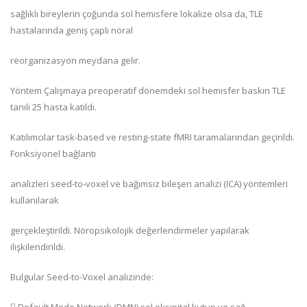
sağlıklı bireylerin çoğunda sol hemisfere lokalize olsa da, TLE
hastalarında geniş çaplı nöral
reorganizasyon meydana gelir.
Yöntem Çalışmaya preoperatif dönemdeki sol hemisfer baskın TLE
tanılı 25 hasta katıldı.
Katılımcılar task-based ve resting-state fMRI taramalarından geçirildi.
Fonksiyonel bağlantı
analizleri seed-to-voxel ve bağımsız bileşen analizi (ICA) yöntemleri
kullanılarak
gerçekleştirildi. Nöropsikolojik değerlendirmeler yapılarak
ilişkilendirildi.
Bulgular Seed-to-Voxel analizinde: