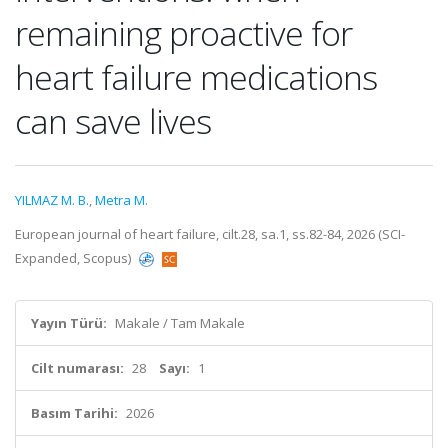
remaining proactive for
heart failure medications
can save lives
YILMAZ M. B.
,
Metra M.
European journal of heart failure, cilt.28, sa.1, ss.82-84, 2026 (SCI-
Expanded, Scopus)
Yayın Türü:
Makale / Tam Makale
Cilt numarası:
28
Sayı:
1
Basım Tarihi:
2026