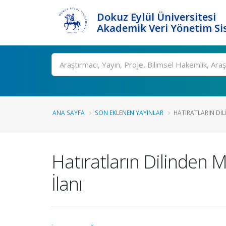
Dokuz Eylül Üniversitesi
Akademik Veri Yönetim Si
Ara
ANA SAYFA
SON EKLENEN YAYINLAR
HATIRATLARIN DILI
Hatıratların Dilinden 
İlanı