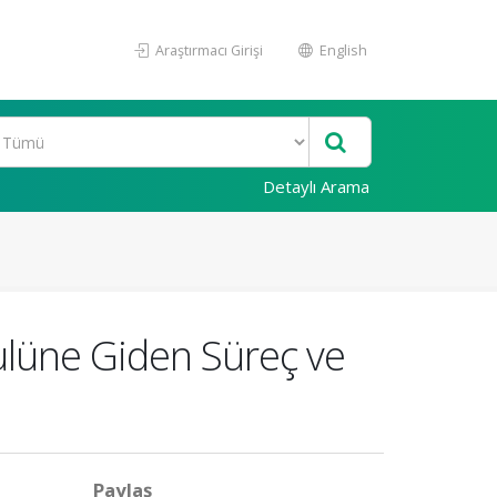
Araştırmacı Girişi
English
Detaylı Arama
bulüne Giden Süreç ve
Paylaş