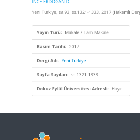
İNCE ERDOĞAN D.
Yeni Türkiye, sa.93, ss.1321-1333, 2017 (Hakemli Derg
Yayın Türü:
Makale / Tam Makale
Basım Tarihi:
2017
Dergi Adı:
Yeni Türkiye
Sayfa Sayıları:
ss.1321-1333
Dokuz Eylül Üniversitesi Adresli:
Hayır