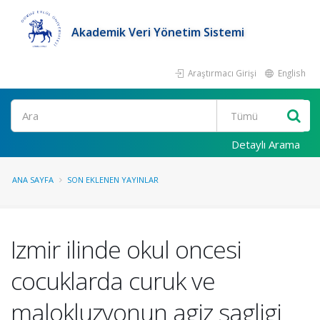
Akademik Veri Yönetim Sistemi
Araştırmacı Girişi
English
Ara
Detaylı Arama
ANA SAYFA
SON EKLENEN YAYINLAR
Izmir ilinde okul oncesi
cocuklarda curuk ve
malokluzyonun agiz sagligi