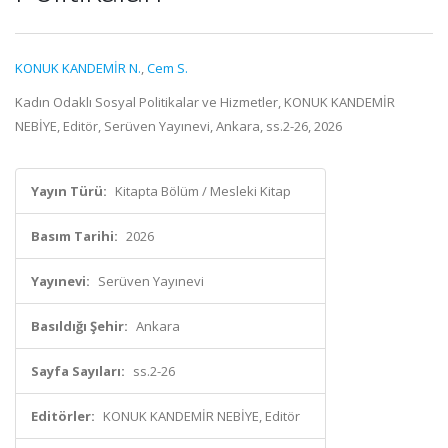
KONUK KANDEMİR N.
,
Cem S.
Kadın Odaklı Sosyal Politikalar ve Hizmetler, KONUK KANDEMİR
NEBİYE, Editör, Serüven Yayınevi, Ankara, ss.2-26, 2026
Yayın Türü:
Kitapta Bölüm / Mesleki Kitap
Basım Tarihi:
2026
Yayınevi:
Serüven Yayınevi
Basıldığı Şehir:
Ankara
Sayfa Sayıları:
ss.2-26
Editörler:
KONUK KANDEMİR NEBİYE, Editör