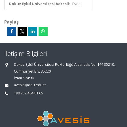
Dokuz Eylül Üniversitesi Adresli:
Evet
Paylaş
İletişim Bilgileri
Dokuz Eylül Üniversitesi Rektörlüğü Alsancak, No: 144 35210,
Cumhuriyet Blv, 35220
İzmir/Konak
avesis@deu.edu.tr
+90 232 464 81 65