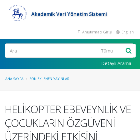
Akademik Veri Yönetim Sistemi
Araştırmacı Girişi
English
Ara
Detaylı Arama
ANA SAYFA
SON EKLENEN YAYINLAR
HELİKOPTER EBEVEYNLİK VE
ÇOCUKLARIN ÖZGÜVENİ
ÜZERİNDEKİ ETKİSİNİ