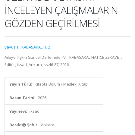
İNCELEYEN ÇALIŞMALARIN
GÖZDEN GEÇİRİLMESİ
yavuz s.
,
KABASAKAL H. Z.
Aileye İlişkin Güncel Derlemeler-VII, KABASAKAL HATİCE ZEKAVET,
Editör, iksad, Ankara, ss.46-87, 2026
Yayın Türü:
Kitapta Bölüm / Mesleki Kitap
Basım Tarihi:
2026
Yayınevi:
iksad
Basıldığı Şehir:
Ankara