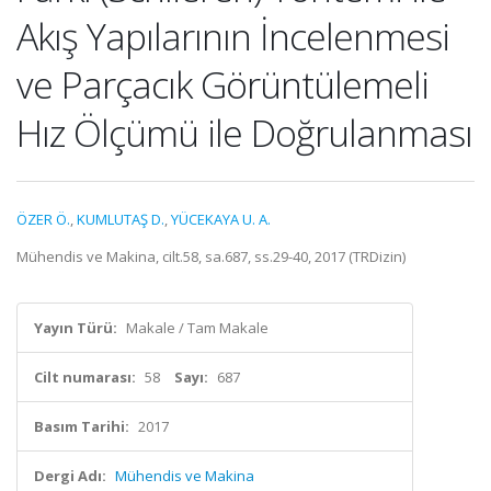
Akış Yapılarının İncelenmesi
ve Parçacık Görüntülemeli
Hız Ölçümü ile Doğrulanması
ÖZER Ö.
,
KUMLUTAŞ D.
,
YÜCEKAYA U. A.
Mühendis ve Makina, cilt.58, sa.687, ss.29-40, 2017 (TRDizin)
Yayın Türü:
Makale / Tam Makale
Cilt numarası:
58
Sayı:
687
Basım Tarihi:
2017
Dergi Adı:
Mühendis ve Makina