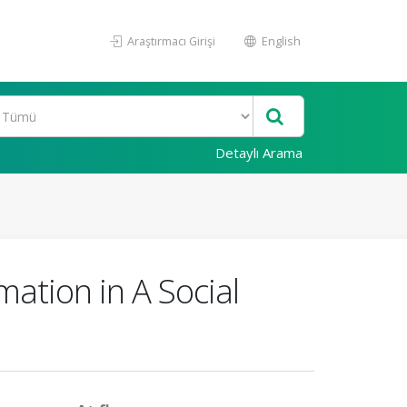
Araştırmacı Girişi
English
Detaylı Arama
mation in A Social