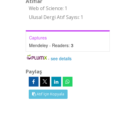
Atıflar
Web of Science: 1
Ulusal Dergi Atıf Sayısı: 1
Captures
Mendeley - Readers:
3
-
see details
Paylaş
Atıf İçin Kopyala