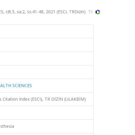
lt.5, sa.2, ss.41-48, 2021 (ESCI, TRDizin)
EALTH SCIENCES
 Citation Index (ESCI), TR DİZİN (ULAKBİM)
esthesia