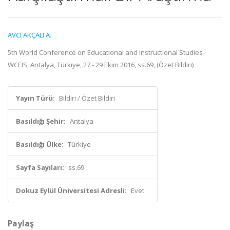
AVCI AKÇALI A.
5th World Conference on Educational and Instructional Studies-
WCEIS, Antalya, Türkiye, 27 - 29 Ekim 2016, ss.69, (Özet Bildiri)
Yayın Türü:
Bildiri / Özet Bildiri
Basıldığı Şehir:
Antalya
Basıldığı Ülke:
Türkiye
Sayfa Sayıları:
ss.69
Dokuz Eylül Üniversitesi Adresli:
Evet
Paylaş